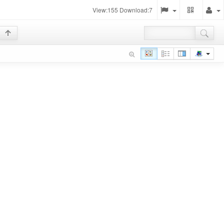
View:155 Download:7